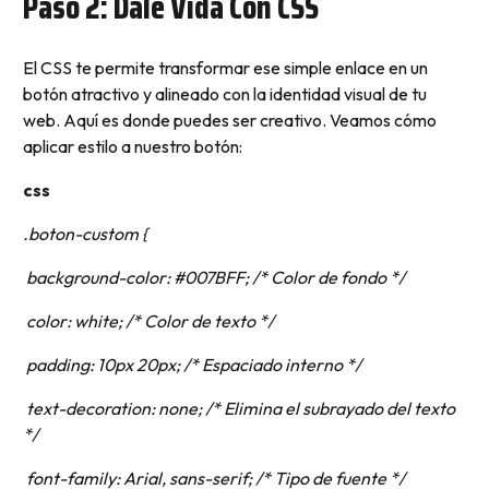
Paso 2: Dale Vida Con CSS
El CSS te permite transformar ese simple enlace en un
botón atractivo y alineado con la identidad visual de tu
web. Aquí es donde puedes ser creativo. Veamos cómo
aplicar estilo a nuestro botón:
css
.boton-custom {
background-color: #007BFF; /* Color de fondo */
color: white; /* Color de texto */
padding: 10px 20px; /* Espaciado interno */
text-decoration: none; /* Elimina el subrayado del texto
*/
font-family: Arial, sans-serif; /* Tipo de fuente */