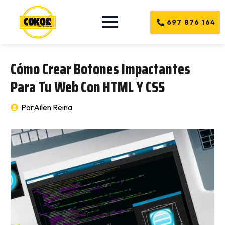
697 876 164
Cómo Crear Botones Impactantes
Para Tu Web Con HTML Y CSS
Por
Ailen Reina