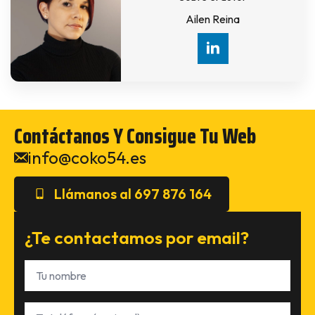
Ailen Reina
Contáctanos Y Consigue Tu Web
info@coko54.es
Llámanos al 697 876 164
¿Te contactamos por email?
Nombre
*
Teléfono