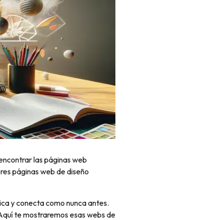
 encontrar las páginas web
jores páginas web de diseño
nica y conecta como nunca antes.
l. Aquí te mostraremos esas webs de