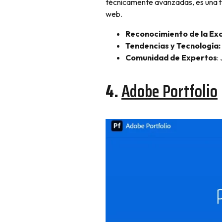
técnicamente avanzadas, es una fu
web.
Reconocimiento de la Exc
Tendencias y Tecnología:
Comunidad de Expertos
:
4.
Adobe Portfolio