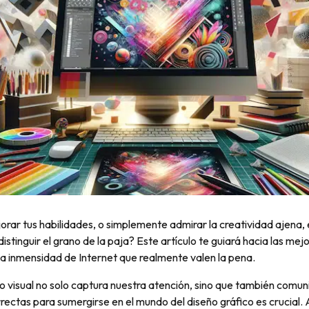
orar tus habilidades, o simplemente admirar la creatividad ajena,
stinguir el grano de la paja? Este artículo te guiará hacia las me
la inmensidad de Internet que realmente valen la pena.
o visual no solo captura nuestra atención, sino que también comu
rrectas para sumergirse en el mundo del diseño gráfico es crucia