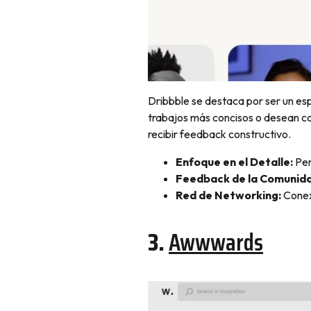
Dribbble se destaca por ser un esp
trabajos más concisos o desean c
recibir feedback constructivo.
Enfoque en el Detalle:
Per
Feedback de la Comunid
Red de Networking:
Conex
3.
Awwwards