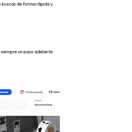
e buscas de forma rápida y
r siempre un paso adelante: