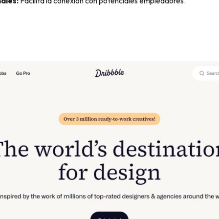
ales:
Facilita la conexión con potenciales empleadores.