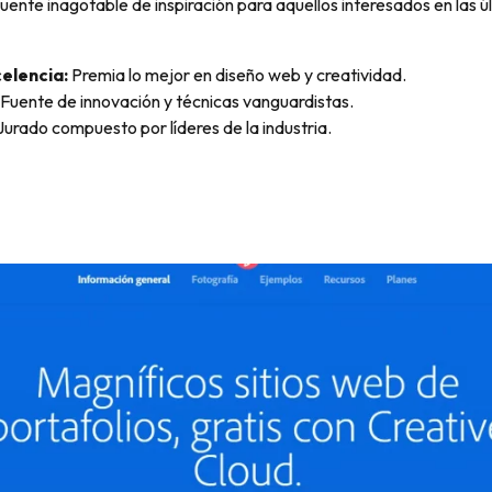
ente inagotable de inspiración para aquellos interesados en las ú
elencia:
Premia lo mejor en diseño web y creatividad.
Fuente de innovación y técnicas vanguardistas.
 Jurado compuesto por líderes de la industria.