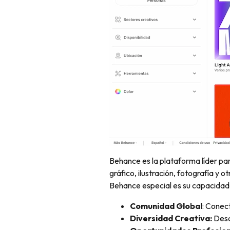
Behance es la plataforma líder par
gráfico, ilustración, fotografía y 
Behance especial es su capacidad 
Comunidad Global
: Conec
Diversidad Creativa:
Desd