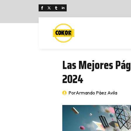
Las Mejores Pág
2024
Por
Armando Páez Avila