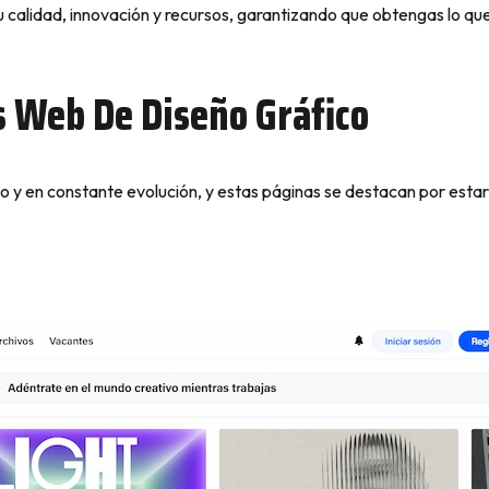
u calidad, innovación y recursos, garantizando que obtengas lo qu
 Web De Diseño Gráfico
to y en constante evolución, y estas páginas se destacan por esta