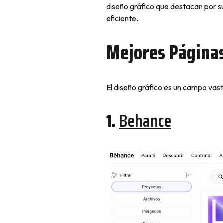
diseño gráfico que destacan por s
eficiente.
Mejores Páginas
El diseño gráfico es un campo vas
1.
Behance